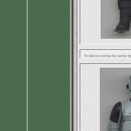
To starsza wersja tej samej fig