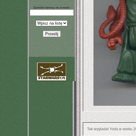
Zamów newsy na e-mail:
Tak wygladal Yoda w wieku 20