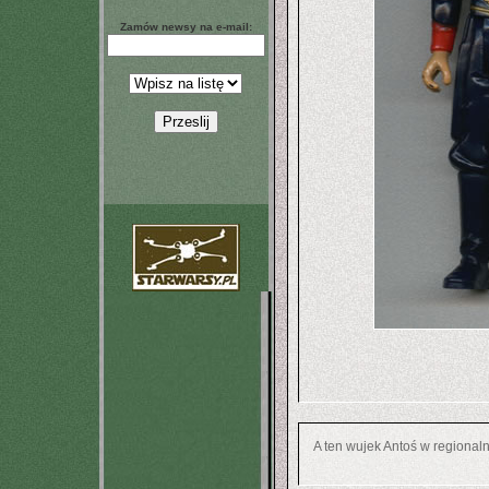
Zamów newsy na e-mail:
A ten wujek Antoś w regionaln