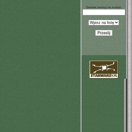
Zamów newsy na e-mail: