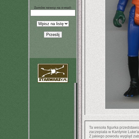
Zamów newsy na e-mail:
Ta wesoła figurka przedstawi
zaczepiała w Kantynie Luke'a
Z jakiego powodu wygląd zaba