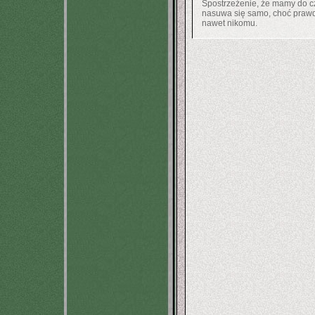
Spostrzeżenie, że mamy do 
nasuwa się samo, choć praw
nawet nikomu.