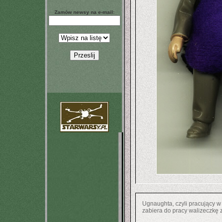
Zamów newsy na e-mail:
Ugnaughta, czyli pracujący w
zabiera do pracy walizeczkę 